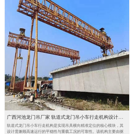
广西河池龙门吊厂家 轨道式龙门吊小车行走机构设计要点解析
轨道式龙门吊小车行走机构是实现吊具横向精准定位的核心模块，其
设计需兼顾高速运行的平稳性与重载工况的可靠性。该机构主要由驱