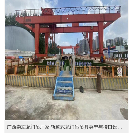
广西崇左龙门吊厂家 轨道式龙门吊吊具类型与接口设计要点解析