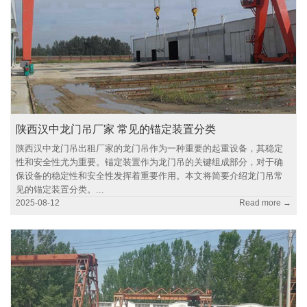
陕西汉中龙门吊厂家 常见的锚定装置分类
陕西汉中龙门吊出租厂家的龙门吊作为一种重要的起重设备，其稳定
性和安全性尤为重要。锚定装置作为龙门吊的关键组成部分，对于确
保设备的稳定性和安全性发挥着重要作用。本文将简要介绍龙门吊常
见的锚定装置分类。...
2025-08-12
Read more →