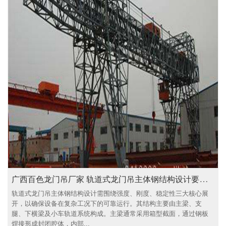
广西百色龙门吊厂家 轨道式龙门吊主体钢结构设计要点解析
轨道式龙门吊主体钢结构设计需围绕强度、刚度、稳定性三大核心展
开，以确保设备在复杂工况下的可靠运行。其结构主要由主梁、支
腿、下横梁及小车轨道系统构成。主梁通常采用箱型截面，通过钢板
焊接形成封闭腔体，内部...