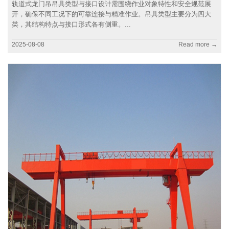
轨道式龙门吊吊具类型与接口设计需围绕作业对象特性和安全规范展
开，确保不同工况下的可靠连接与精准作业。吊具类型主要分为四大
类，其结构特点与接口形式各有侧重。...
2025-08-08
Read more →