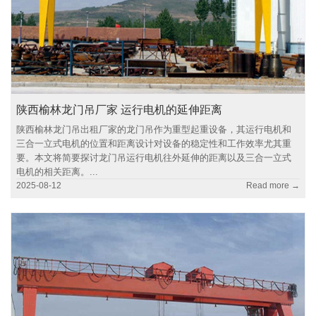
陕西榆林龙门吊厂家 运行电机的延伸距离
陕西榆林龙门吊出租厂家的龙门吊作为重型起重设备，其运行电机和
三合一立式电机的位置和距离设计对设备的稳定性和工作效率尤其重
要。本文将简要探讨龙门吊运行电机往外延伸的距离以及三合一立式
电机的相关距离。...
2025-08-12
Read more →