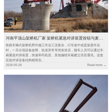
河南平顶山架桥机厂家 架桥机紧急对讲装置按钮与麦克风
铁路车辆式架桥机野外施工作业工况复杂，行车途中或是架梁作业
时，一旦出现设备故障、轨道异常等突发状况，随车人员可以通过车
厢紧急对讲装置，快速和司机室、其他编组车厢建立语音通讯。这套
应急对讲设备结构精简实...
2026-05-28
Read more →