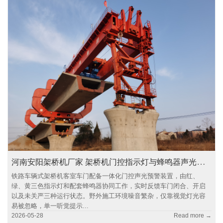
河南安阳架桥机厂家 架桥机门控指示灯与蜂鸣器声光提示
铁路车辆式架桥机客室车门配备一体化门控声光预警装置，由红、
绿、黄三色指示灯和配套蜂鸣器协同工作，实时反馈车门闭合、开启
以及未关严三种运行状态。野外施工环境噪音繁杂，仅靠视觉灯光容
易被忽略，单一听觉提示...
2026-05-28
Read more →