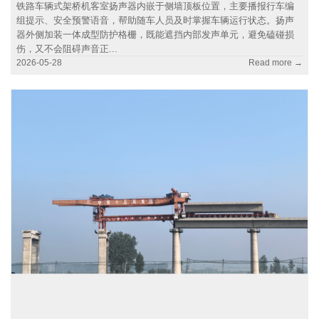
铁路车辆式架桥机客室扬声器内嵌于侧墙顶板位置，主要播报行车编
组提示、安全预警语音，帮助随车人员及时掌握车辆运行状态。扬声
器外侧加装一体成型防护格栅，既能遮挡内部发声单元，避免磕碰损
伤，又不会阻碍声音正...
2026-05-28
Read more →