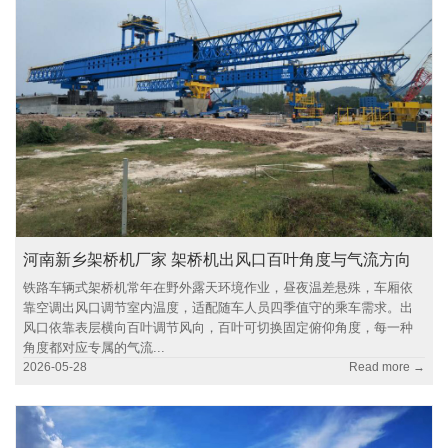
河南新乡架桥机厂家 架桥机出风口百叶角度与气流方向
铁路车辆式架桥机常年在野外露天环境作业，昼夜温差悬殊，车厢依
靠空调出风口调节室内温度，适配随车人员四季值守的乘车需求。出
风口依靠表层横向百叶调节风向，百叶可切换固定俯仰角度，每一种
角度都对应专属的气流...
2026-05-28
Read more →