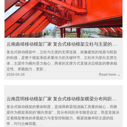
云南曲靖移动模架厂家 复合式移动模架立柱与主梁的支撑方式
复合式移动模架中，立柱与主梁的支撑连接，就像建筑的地基与框架
的衔接，是整个模架系统承重传力的关键环节。立柱作为竖向支撑主
体，主梁作为横向受力核心，两者的支撑方式直接决定模架的整体稳
定性、承载能力，更影...
2026-04-28
Read more →
云南昆明移动模架厂家 复合式移动模架横梁分布间距对整体刚度的影响
复合式移动模架的整体刚度，是保障桥梁现浇施工质量的核心，而横
梁作为模架系统的“横向骨架”，其分布间距并非随意设定，而是直接决
定着模架整体的承载能力与变形控制能力。横梁就像串联主梁的纽
带，均匀分摊荷载、...