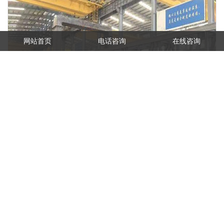
网站首页
电话咨询
在线咨询
广西南宁桥式起重机厂家 两用 / 三用桥式起重机减速器异响故障定位
减速器作为两用 / 三用桥式起重机的 “动力传递核心”，就像设备的 “关
节”，负责将电机动力平稳传递给运行机构，保障设备正常运转。在频
繁切换作业模式、承受多变载荷的工况下，减速器难免出现异响，这