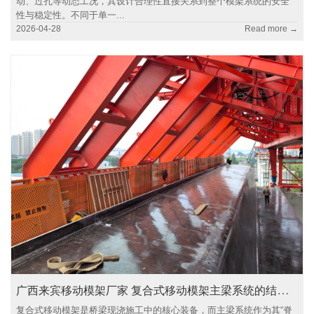
动、过孔等动态工况，其设计合理性直接关系到整个模架系统的安全
性与稳定性。不同于单一...
2026-04-28
Read more →
广西来宾移动模架厂家 复合式移动模架主梁系统的结构与受力特性
复合式移动模架是桥梁现浇施工中的核心装备，而主梁系统作为其“脊