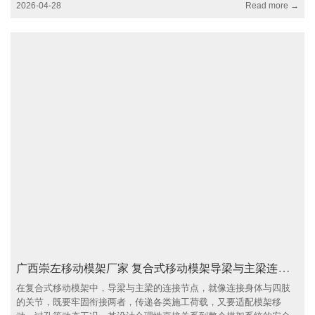
2026-04-28
Read more →
广西崇左移动模架厂家 复合式移动模架导梁与主梁连接节点设计
在复合式移动模架中，导梁与主梁的连接节点，就像连接身体与四肢
的关节，既要牢固衔接两者，传递各类施工荷载，又要适配模架移