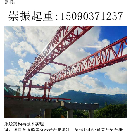
影响。
系统架构与技术实现
试点项目普遍采用分布式布局设计：氢燃料电池单元与氢气供