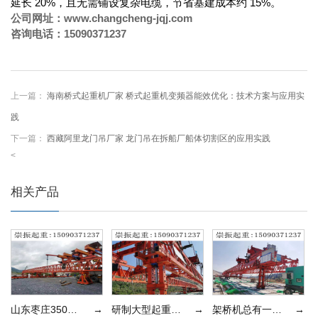
延长 20%，且无需铺设复杂电缆，节省基建成本约 15%。
公司网址：www.changcheng-jqj.com
咨询电话：15090371237
上一篇：
海南桥式起重机厂家 桥式起重机变频器能效优化：技术方案与应用实
践
下一篇：
西藏阿里龙门吊厂家 龙门吊在拆船厂船体切割区的应用实践
<
相关产品
山东枣庄350吨架桥机待租售
→
研制大型起重运输机械设备
→
架桥机总有一款满足您的需要
→