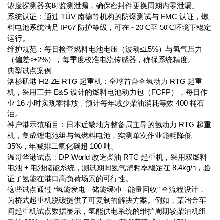
浓度探测器实时监测泄漏，确保密封件更换周期内零泄漏。
系统认证：通过 TÜV 南德等机构的防爆测试与 EMC 认证，燃
料电池系统满足 IP67 防护等级，可在 - 20℃至 50℃环境下稳定
运行。
维护规范：每日检查燃料电池电压（波动≤±5%）与氢气压力
（偏差≤±2%），每季度校准电流传感器，确保系统精度。
典型试点案例
洛杉矶港 H2-ZE RTG 起重机：全球首台全氢动力 RTG 起重
机，采用三井 E&S 设计的燃料电池动力包（FCPP），每日作
业 16 小时实现零排放，预计每年减少柴油消耗等效 400 桶石
油。
神户港示范项目：日本近畿地方整备局主导的氢动力 RTG 起重
机，集成锂电池组与氢燃料电池，实测单次作业能耗降低
35%，年减排二氧化碳超 100 吨。
温哥华港试点：DP World 改造柴油 RTG 起重机，采用双燃料
电池 + 电池储能系统，测试期间氢气消耗率稳定在 8.4kg/h，验
证了氢能在港口高负荷场景的可行性。
这些试点通过 “氢能发电 - 储能缓冲 - 能量回收” 全流程设计，
为桥式起重机脱碳提供了可复制的解决方案。例如，某冶金车
间起重机试点数据显示，氢能供电系统的维护周期较柴油机组