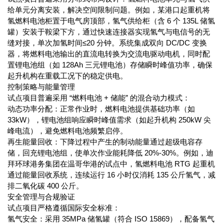
给单元分离安装，解决空间限制问题。例如，某港口起重机将
氢燃料电池柜置于电气房顶部，氢气供给柜（含 6 个 135L 储氢
罐）安装于鞍梁下方，通过快速连接器实现氢气与电信号的无
缝对接，单次加氢时间≤20 分钟。系统集成双向 DC/DC 变换
器，将燃料电池输出的直流电转换为交流电驱动电机，同时配
置锂电池组（如 128Ah 三元锂电池）存储瞬时峰值功率，确保
起升机构在重载工况下的稳定供电。
控制策略与能量管理
试点项目普遍采用 “燃料电池 + 储能” 的混合动力模式：
动态功率分配：正常作业时，燃料电池提供基础功率（如
33kW），锂电池组响应瞬时峰值需求（如起升机构 250kW 尖
峰电流），避免燃料电池频繁启停。
再生能量回收：下降过程中产生的制动能量通过超级电容存
储，回充锂电池组，使单次作业能耗降低 20%-30%。例如，迪
拜环球港务集团在温哥华港的试点中，氢燃料电池 RTG 起重机
通过能量回收系统，连续运行 16 小时仅消耗 135 公斤氢气，减
排二氧化碳 400 公斤。
安全管理与合规验证
试点项目严格遵循国际安全标准：
氢气安全：采用 35MPa 储氢罐（符合 ISO 15869），配备氢气