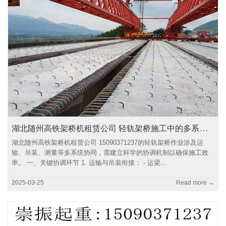
湖北随州高铁架桥机租赁公司 轻轨架桥施工中的多系统协调管理
湖北随州高铁架桥机租赁公司 15090371237的轻轨架桥作业涉及运
输、吊装、测量等多系统协同，需建立科学的协调机制以确保施工效
率。 一、关键协调环节 1. 运输与吊装衔接： - 运梁...
2025-03-25
Read more →