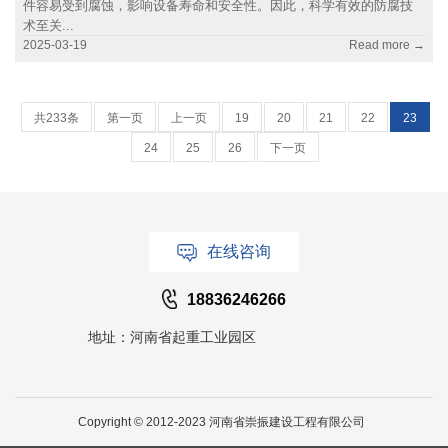
件容易受到腐蚀，影响设备寿命和安全性。因此，科学有效的防腐技
术至关...
2025-03-19
Read more →
共233条
第一页
上一页
19
20
21
22
23
24
25
26
下一页
在线咨询
18836246266
地址：河南省起重工业园区
Copyright © 2012-2023 河南省崇振建设工程有限公司