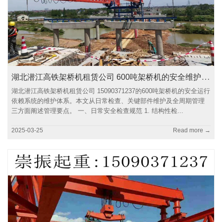
湖北潜江高铁架桥机租赁公司 600吨架桥机的安全维护与全生命周期管理
湖北潜江高铁架桥机租赁公司 15090371237的600吨架桥机的安全运行
依赖系统的维护体系。本文从日常检查、关键部件维护及全周期管理
三方面阐述管理要点。 一、日常安全检查规范 1. 结构性检...
2025-03-25
Read more →