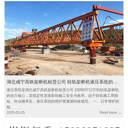
湖北咸宁高铁架桥机租赁公司 轻轨架桥机液压系统的维护要点与故障预防
液压系统是湖北咸宁高铁架桥机租赁公司 15090371237的轻轨架桥机
的动力核心，其稳定性直接影响施工安全与效率。由于轻轨施工周期
短、作业频率高，液压系统的维护需遵循特殊规范。 一、日常维护的
核...
2025-03-25
Read more →