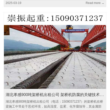
2025-03-19
Read more →
湖北孝感900吨架桥机出租公司 架桥机防腐的关键技术与实施方法
湖北孝感900吨架桥机出租公司（电话：15090371237）的架桥机在桥
梁施工中常处于恶劣环境，如高湿度、盐雾、化学腐蚀等，其金属部