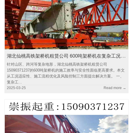
湖北仙桃高铁架桥机租赁公司 600吨架桥机在复杂工况下的施工优化策略
针对山区、跨河等复杂地形，湖北仙桃高铁架桥机租赁公司
15090371237的600吨架桥机的施工效率与安全性面临更高要求。本文
从工况适应性、施工流程优化及风险控制三方面提出解决方案。 一、
复杂工...
2025-03-25
Read more →