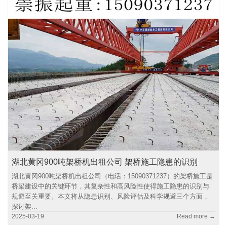
湖北黄冈900吨架桥机出租公司 架桥施工隐患的识别
湖北黄冈900吨架桥机出租公司（电话：15090371237）的架桥施工是
桥梁建设中的关键环节，其复杂性和高风险性使得施工隐患的识别与
规避至关重要。本文将从隐患识别、风险评估及科学规避三个方面，
探讨架...
2025-03-19
Read more →