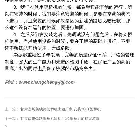
在使用的时候，要根据实际的情况进行安装。
3、我们在使用架桥机的时候，都希望它能平稳的运行，所
以在安装的时候，我们要注意安装的时候，是要在空载的状态
下进行，并且安装的时候如果是因为新建的路堤比较松软，那
么这个设备在运行的位置，要进行加固。
4、之后我们在安装之后，先调试没有问题之后，在将架桥
机使用。当然使用设备的时候，要在了解的基础上进行，不要
还不熟练就开始使用，造成危险。
崇振起重经过多年发展，完善的质量保证体系，严格的管理
制度，强大的生产能力和先进的检测手段，在保证产品的高质
量高产出的同时也具备了较强的市场竞争力。
网址：www.changcheng-jqj.com
上一篇：
甘肃嘉峪关铁路架桥机出租厂家 安装200T架桥机
下一篇：
甘肃白银铁路架桥机出租厂家 架桥机的稳定装置
<