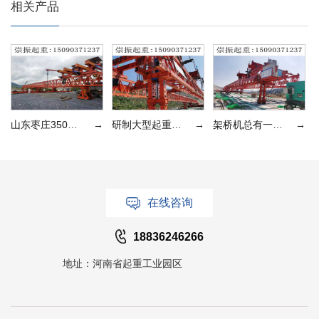
相关产品
山东枣庄350吨架桥机待租售
→
研制大型起重运输机械设备
→
架桥机总有一款满足您的需要
→
在线咨询
18836246266
地址：河南省起重工业园区