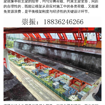
梁就像串联主梁的纽带，均匀分摊荷载、约束主梁变形，间距
的合理性的，既能让模架从容应对施工中的各类荷载，又能避
免资源浪费，是平衡模架刚度与经济性的关键设计环节。