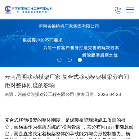

云南昆明移动模架厂家 复合式移动模架横梁分布间
距对整体刚度的影响
来源：河南省崇振建设工程有限公司
发表日期：2026-04-28
|
复合式移动模架的整体刚度，是保障桥梁现浇施工质量的核
心，而横梁作为模架系统的“横向骨架”，其分布间距并非随意设
定，而是直接决定着模架整体的承载能力与变形控制能力。横