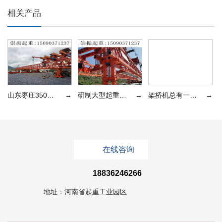
相关产品
山东枣庄350吨架桥机待租售
→
研制大型起重运输机械设备
→
架桥机总有一款满足您的需要
→
在线咨询
18836246266
地址：河南省起重工业园区